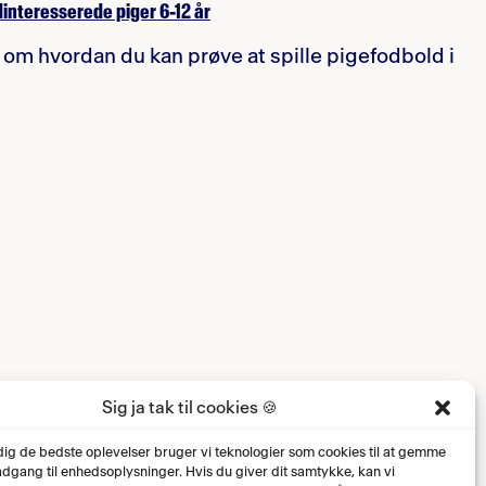
dinteresserede piger 6-12 år
om hvordan du kan prøve at spille pigefodbold i
Sig ja tak til cookies 🍪
 dig de bedste oplevelser bruger vi teknologier som cookies til at gemme
 adgang til enhedsoplysninger. Hvis du giver dit samtykke, kan vi