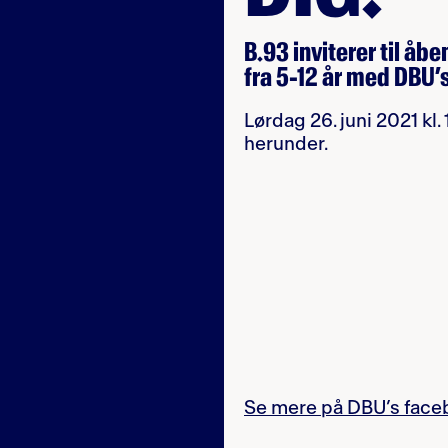
B.93 inviterer til åb
fra 5-12 år med DBU’
Lørdag 26. juni 2021 kl
herunder.
Se mere på DBU’s face