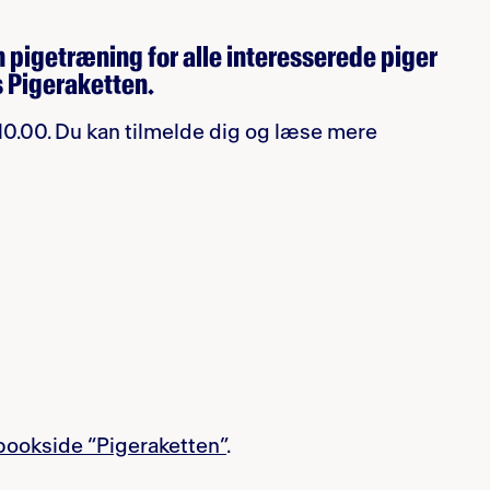
en pigetræning for alle interesserede piger
s Pigeraketten.
. 10.00. Du kan tilmelde dig og læse mere
bookside “Pigeraketten”
.