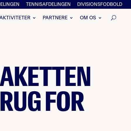
ELINGEN
TENNISAFDELINGEN
DIVISIONSFODBOLD
AKTIVITETER
PARTNERE
OM OS
RAKETTEN
BRUG FOR