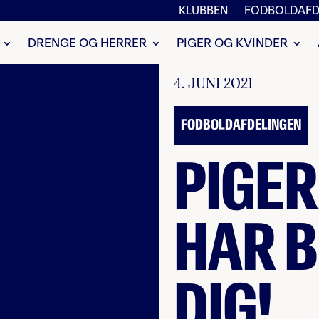
KLUBBEN
FODBOLDAFD
DRENGE OG HERRER
PIGER OG KVINDER
4. JUNI 2021
FODBOLDAFDELINGEN
PIGE
HAR 
DIG!