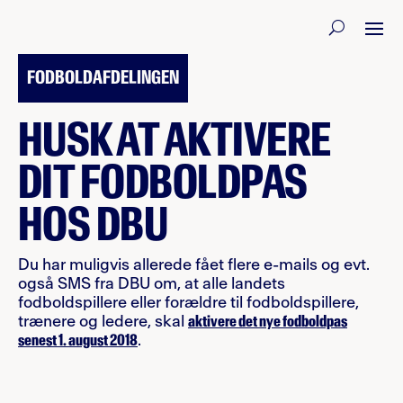
1. JULI 2018
FODBOLDAFDELINGEN
HUSK AT AKTIVERE
DIT FODBOLDPAS
HOS DBU
Du har muligvis allerede fået flere e-mails og evt.
også SMS fra DBU om, at alle landets
fodboldspillere eller forældre til fodboldspillere,
trænere og ledere, skal
aktivere det nye fodboldpas
senest 1. august 2018
.