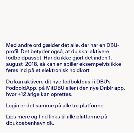
Med andre ord gælder det alle, der har en DBU-
profil. Det betyder også, at du skal aktivere
fodboldpasset. Har du ikke gjort det inden 1.
august 2018, så kan en spiller eksempelvis ikke
føres ind på et elektronisk holdkort.
Du kan aktivere dit nye fodboldpas i i DBU’s
FodboldApp, på MitDBU eller i den nye Driblr app,
hvor +12 årige kan oprettes.
Login er det samme på alle tre platforme.
Læs mere og find links til alle platforme på
dbukoebenhavn.dk
.