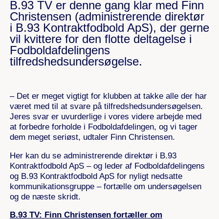
B.93 TV er denne gang klar med Finn
Christensen (administrerende direktør
i B.93 Kontraktfodbold ApS), der gerne
vil kvittere for den flotte deltagelse i
Fodboldafdelingens
tilfredshedsundersøgelse.
– Det er meget vigtigt for klubben at takke alle der har
været med til at svare på tilfredshedsundersøgelsen.
Jeres svar er uvurderlige i vores videre arbejde med
at forbedre forholde i Fodboldafdelingen, og vi tager
dem meget seriøst, udtaler Finn Christensen.
Her kan du se administrerende direktør i B.93
Kontraktfodbold ApS – og leder af Fodboldafdelingens
og B.93 Kontraktfodbold ApS for nyligt nedsatte
kommunikationsgruppe – fortælle om undersøgelsen
og de næste skridt.
B.93 TV: Finn Christensen fortæller om