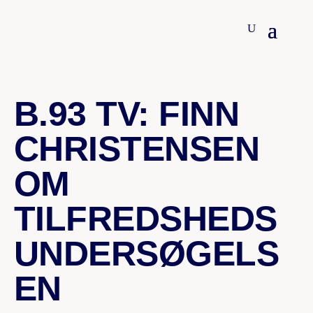
10. NOVEMBER 2020
B.93 TV: FINN
CHRISTENSEN
OM
TILFREDSHEDS
UNDERSØGELS
EN