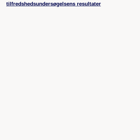
tilfredshedsundersøgelsens resultater