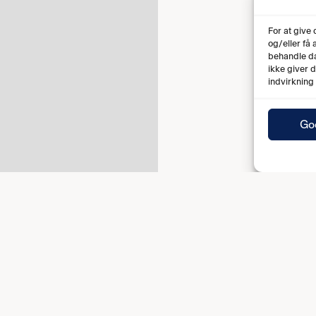
For at give
og/eller få
behandle da
ikke giver 
indvirkning
Go
Fuld tid