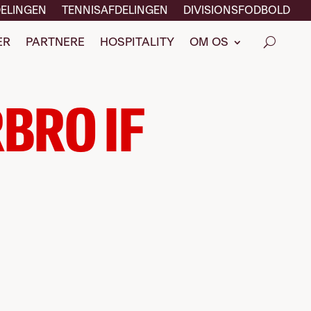
ELINGEN
TENNISAFDELINGEN
DIVISIONSFODBOLD
ER
PARTNERE
HOSPITALITY
OM OS
BRO IF