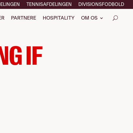
ELINGEN
TENNISAFDELINGEN
DIVISIONSFODBOLD
ER
PARTNERE
HOSPITALITY
OM OS
NG IF