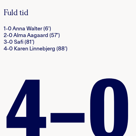
Fuld tid
1-0 Anna Walter (6')
2-0 Alma Aagaard (57')
3-0 Safi (81')
4-0 Karen Linnebjerg (88')
4–0