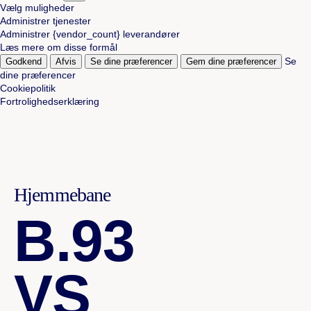
Vælg muligheder
Administrer tjenester
Administrer {vendor_count} leverandører
Læs mere om disse formål
Se
Godkend
Afvis
Se dine præferencer
Gem dine præferencer
dine præferencer
Cookiepolitik
Fortrolighedserklæring
Hjemmebane
B.93
VS