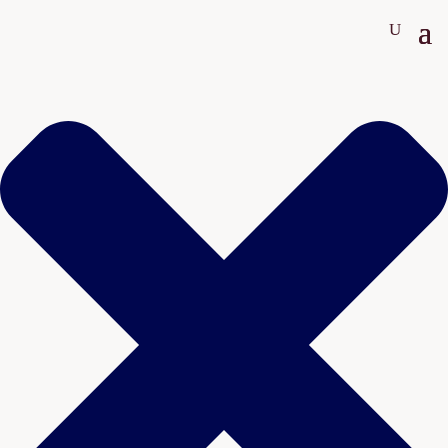
Sig ja tak til cookies 🍪