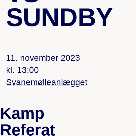
SUNDBY
11. november 2023
kl. 13:00
Svanemølleanlægget
Kamp
Referat