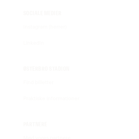
SOCIALE MEDIER
Instagram (herrer)
LinkedIn
ØSTERBRO STADION
Find billetter
Praktiske informationer
PARTNERE
Mød vores partnere