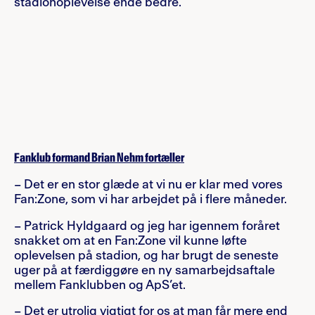
stadionoplevelse ende bedre.
Fanklub formand Brian Nehm fortæller
– Det er en stor glæde at vi nu er klar med vores
Fan:Zone, som vi har arbejdet på i flere måneder.
– Patrick Hyldgaard og jeg har igennem foråret
snakket om at en Fan:Zone vil kunne løfte
oplevelsen på stadion, og har brugt de seneste
uger på at færdiggøre en ny samarbejdsaftale
mellem Fanklubben og ApS’et.
– Det er utrolig vigtigt for os at man får mere end