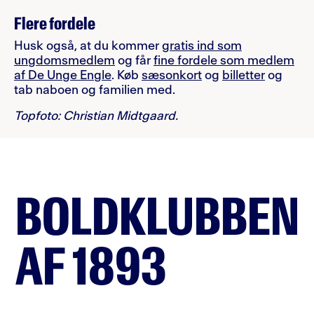
Flere fordele
Husk også, at du kommer
gratis ind som
ungdomsmedlem
og får
fine fordele som medlem
af De Unge Engle
. Køb
sæsonkort
og
billetter
og
tab naboen og familien med.
Topfoto: Christian Midtgaard.
BOLDKLUBBEN
AF 1893