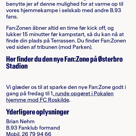
benytte jer af denne mulighed for at varme op til
vores hjemmekampe i selskab med andre B.93
fans.
Fan:Zonen åbner altid en time før kick off, og
lukker 15 minutter før kampstart, så du kan nå at
finde din plads på Terrassen. Du finder Fan:Zonen
ved siden af tribunen (mod Parken).
Her finder du den nye Fan:Zone på Østerbro
Stadion
Vi glæder os til at sparke den nye Fan:Zone godt i
gang på fredag til 1
. runde opgøret i Pokalen
hjemme mod FC Roskilde
.
Yderligere oplysninger
Brian Nehm
B.93 Fanklub formand
Mobil. 26 79 94 66