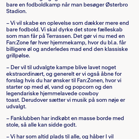
bare en fodboldkamp når man besøger Østerbro
Stadion.
– Vi vil skabe en oplevelse som dækker mere end
bare fodbold. Vi skal dyrke det store fælleskab
som man får på Terrassen. Det gør vi nu med en
Fan:Zone før hver hjemmekamp, hvor du bl.a. får
billigere øl og anderledes mad end den klassiske
grillpølse.
– Der vil til udvalgte kampe blive lavet noget
ekstraordinært, og generelt er vi også åbne for
forslag hvis du har ønsker til Fan:Zonen, hvor vi
starter op med øl, vand og popcorn og den
legendariske hjemmelavede cowboy
toast. Derudover sætter vi musik på som nøje er
udvalgt.
– Fanklubben har indkøbt en masse borde med
stole, så alle kan sidde godt.
– Vi har som altid plads til alle, og håber I vil