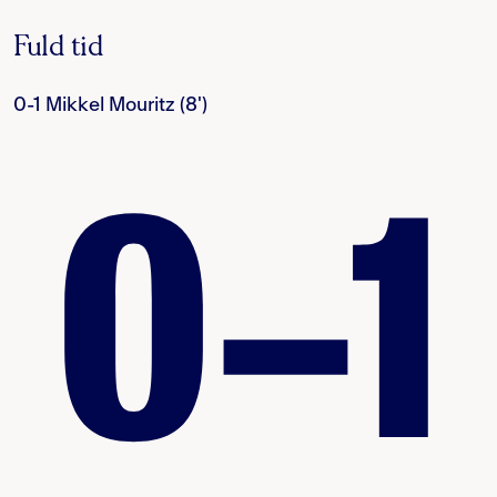
Fuld tid
0-1 Mikkel Mouritz (8')
0–1