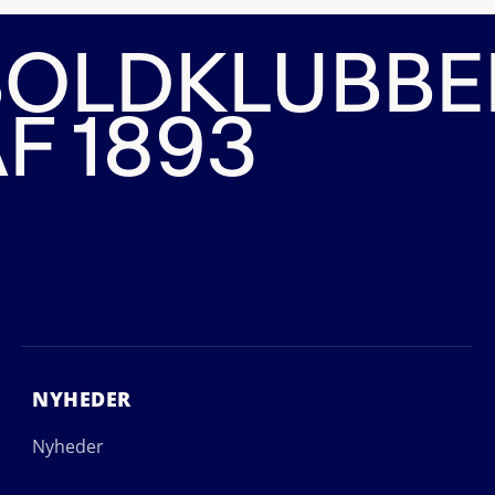
BOLDKLUBBE
F 1893
NYHEDER
Nyheder