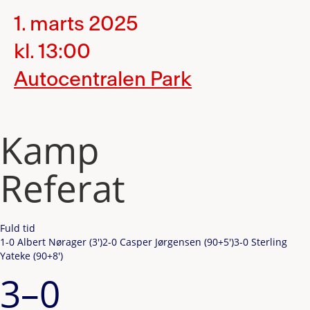
1. marts 2025
kl. 13:00
Autocentralen Park
Kamp
Referat
Fuld tid
1-0 Albert Nørager (3')
2-0 Casper Jørgensen (90+5')
3-0 Sterling
Yateke (90+8')
3–0