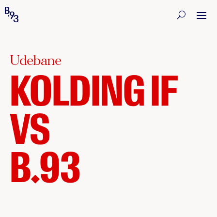
Udebane
KOLDING IF
VS
B.93