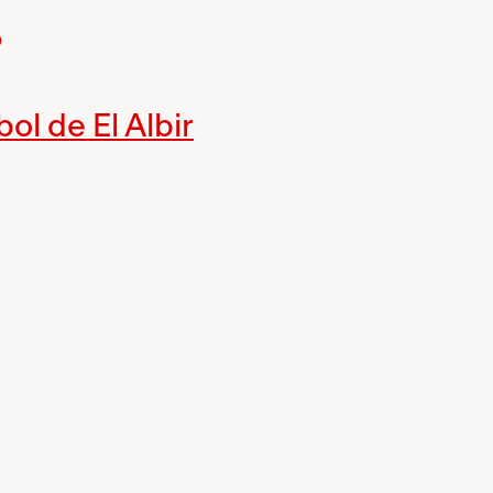
5
l de El Albir