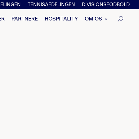
ELINGEN
TENNISAFDELINGEN
DIVISIONSFODBOLD
ER
PARTNERE
HOSPITALITY
OM OS