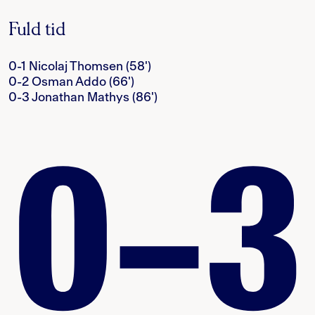
Fuld tid
0-1 Nicolaj Thomsen (58')
0-2 Osman Addo (66')
0-3 Jonathan Mathys (86')
0–3