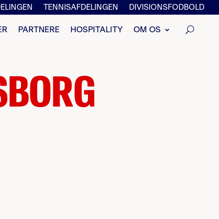
ELINGEN
TENNISAFDELINGEN
DIVISIONSFODBOLD
ER
PARTNERE
HOSPITALITY
OM OS
FSBORG