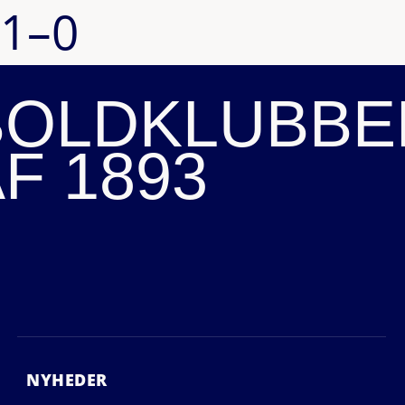
1–0
BOLDKLUBBE
F 1893
NYHEDER