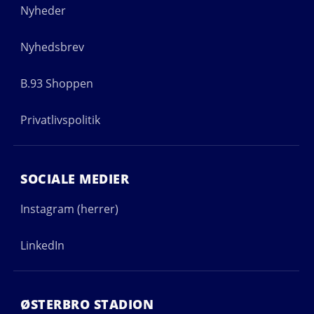
Nyheder
Nyhedsbrev
B.93 Shoppen
Privatlivspolitik
SOCIALE MEDIER
Instagram (herrer)
LinkedIn
ØSTERBRO STADION