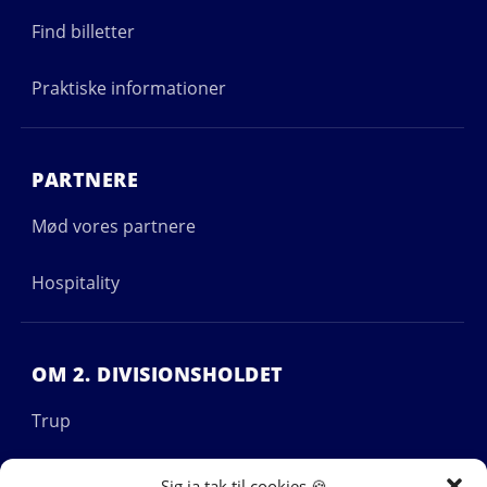
Find billetter
Praktiske informationer
PARTNERE
Mød vores partnere
Hospitality
OM 2. DIVISIONSHOLDET
Trup
Stab
Sig ja tak til cookies 🍪