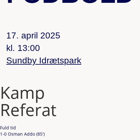
17. april 2025
kl. 13:00
Sundby Idrætspark
Kamp
Referat
Fuld tid
1-0 Osman Addo (85')