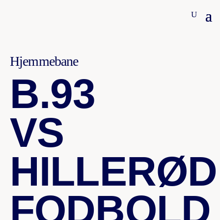
Hjemmebane
B.93
VS
HILLERØD
FODBOLD