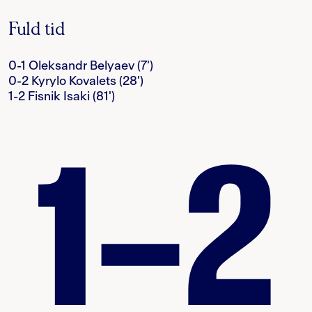
Fuld tid
0-1 Oleksandr Belyaev (7')
0-2 Kyrylo Kovalets (28')
1-2 Fisnik Isaki (81')
1–2