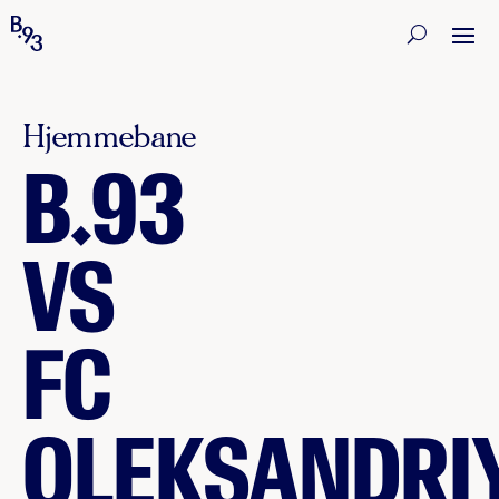
Hjemmebane
B.93
VS
FC
OLEKSANDRI