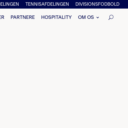
ELINGEN
TENNISAFDELINGEN
DIVISIONSFODBOLD
ER
PARTNERE
HOSPITALITY
OM OS