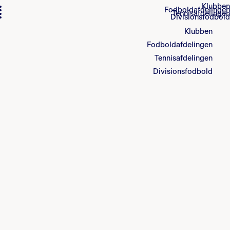
Klubben
Fodboldafdelingen
Tennisafdelingen
Divisionsfodbold
Klubben
Fodboldafdelingen
Tennisafdelingen
Divisionsfodbold