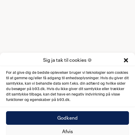
Sig ja tak til cookies 🍪
For at give dig de bedste oplevelser bruger vi teknologier som cookies
til at gemme og/eller få adgang til enhedsoplysninger. Hvis du giver dit
samtykke, kan vi behandle data som f.eks. din adfærd og hvilke sider
du besøger på b93.dk. Hvis du ikke giver dit samtykke eller trækker
dit samtykke tilbage, kan det have en negativ indvirkning på visse
funktioner og egenskaber på b93.dk.
Godkend
Afvis